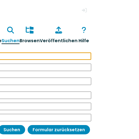
Anmelden
e
Suchen
Browsen
Veröffentlichen
Hilfe