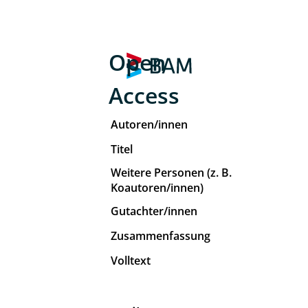
Open
Access
Autoren/innen
Titel
Weitere Personen (z. B.
Koautoren/innen)
Gutachter/innen
Zusammenfassung
Volltext