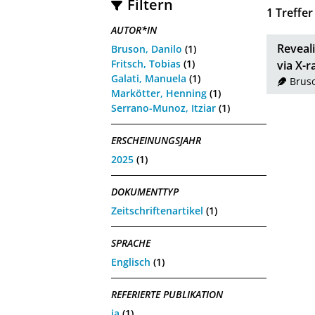
Filtern
1
Treffer
AUTOR*IN
Reveali
Bruson, Danilo
(1)
Fritsch, Tobias
(1)
via X-
Galati, Manuela
(1)
Bruso
Markötter, Henning
(1)
Serrano-Munoz, Itziar
(1)
ERSCHEINUNGSJAHR
2025
(1)
DOKUMENTTYP
Zeitschriftenartikel
(1)
SPRACHE
Englisch
(1)
REFERIERTE PUBLIKATION
ja
(1)