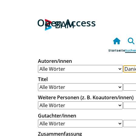
Open Access
Startseite
Suche
Autoren/innen
Titel
Weitere Personen (z. B. Koautoren/innen)
Gutachter/innen
Zusammenfassung