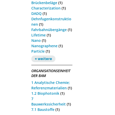
Brückenbeläge
(1)
Characterization
(1)
DADQ
(1)
Dehnfugenkonstruktio
nen
(1)
Fahrbahnübergänge
(1)
Lifetime
(1)
Nano
(1)
Nanographene
(1)
Particle
(1)
+ weitere
ORGANISATIONSEINHEIT
DER BAM
1 Analytische Chemie;
Referenzmaterialien
(1)
1.2 Biophotonik
(1)
7
Bauwerkssicherheit
(1)
7.1 Baustoffe
(1)