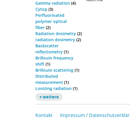
Gamma radiation
(4)
Cytop
(3)
Perfluorinated
polymer optical
fiber
(2)
Radiation dosimetry
(2)
radiation dosimetry
(2)
Backscatter
reflectometry
(1)
Brillouin frequency
shift
(1)
Brillouin scattering
(1)
Distributed
measurement
(1)
Lonizing radiation
(1)
+ weitere
Kontakt
Impressum / Datenschutzerklä