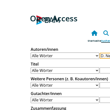
Open Access
Startseite
Suche
Autoren/innen
Titel
Weitere Personen (z. B. Koautoren/innen)
Gutachter/innen
Zusammenfassung