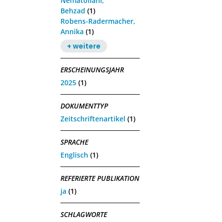
Nematollahi,
Behzad
(1)
Robens-Radermacher,
Annika
(1)
+ weitere
ERSCHEINUNGSJAHR
2025
(1)
DOKUMENTTYP
Zeitschriftenartikel
(1)
SPRACHE
Englisch
(1)
REFERIERTE PUBLIKATION
ja
(1)
SCHLAGWORTE