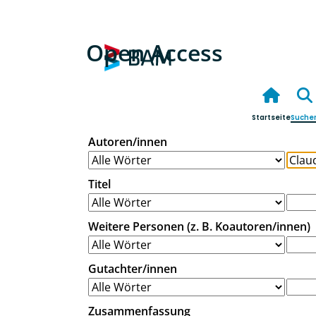
Open Access
Startseite
Suche
Autoren/innen
Titel
Weitere Personen (z. B. Koautoren/innen)
Gutachter/innen
Zusammenfassung