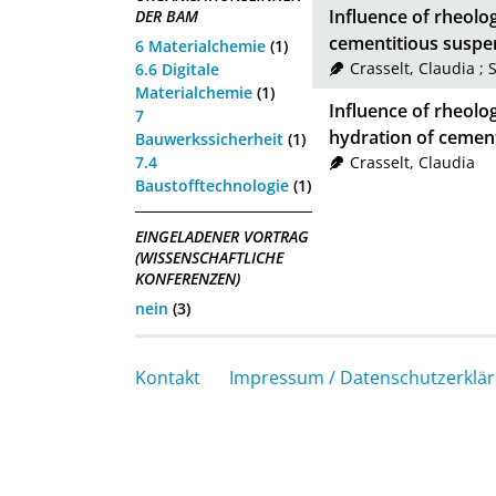
Influence of rheolo
DER BAM
cementitious suspe
6 Materialchemie
(1)
Crasselt, Claudia
;
6.6 Digitale
Materialchemie
(1)
Influence of rheolo
7
hydration of cemen
Bauwerkssicherheit
(1)
7.4
Crasselt, Claudia
Baustofftechnologie
(1)
EINGELADENER VORTRAG
(WISSENSCHAFTLICHE
KONFERENZEN)
nein
(3)
Kontakt
Impressum / Datenschutzerklä