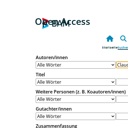
Open Access
Startseite
Suche
Autoren/innen
Titel
Weitere Personen (z. B. Koautoren/innen)
Gutachter/innen
Zusammenfassung