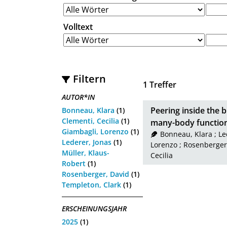
Volltext
Filtern
1
Treffer
AUTOR*IN
Peering inside the b
Bonneau, Klara
(1)
Clementi, Cecilia
(1)
many-body function
Giambagli, Lorenzo
(1)
Bonneau, Klara
;
Le
Lederer, Jonas
(1)
Lorenzo
;
Rosenberger
Müller, Klaus-
Cecilia
Robert
(1)
Rosenberger, David
(1)
Templeton, Clark
(1)
ERSCHEINUNGSJAHR
2025
(1)