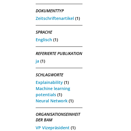
DOKUMENTTYP
Zeitschriftenartikel
(1)
SPRACHE
Englisch
(1)
REFERIERTE PUBLIKATION
ja
(1)
SCHLAGWORTE
Explainability
(1)
Machine learning
potentials
(1)
Neural Network
(1)
ORGANISATIONSEINHEIT
DER BAM
VP Vizepräsident
(1)