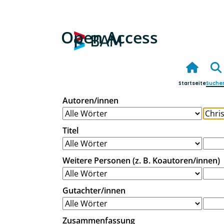
Open Access
Startseite
Suche
Autoren/innen
Titel
Weitere Personen (z. B. Koautoren/innen)
Gutachter/innen
Zusammenfassung