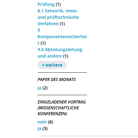
Prüfung
(1)
8.1 Sensorik, mess-
und prüftechnische
Verfahren
(1)
9
Komponentensicherhei
t
(1)
9.0 Abteilungsleitung
und andere
(1)
+ weitere
PAPER DES MONATS
ja
(2)
EINGELADENER VORTRAG
(WISSENSCHAFTLICHE
KONFERENZEN)
nein
(8)
ja
(3)