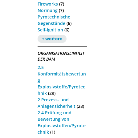
Fireworks
(7)
Normung
(7)
Pyrotechnische
Gegenstände
(6)
Self-ignition
(6)
+ weitere
ORGANISATIONSEINHEIT
DER BAM
2.5
Konformitätsbewertun
g
Explosivstoffe/Pyrotec
hnik
(29)
2 Prozess- und
Anlagensicherheit
(28)
2.4 Prüfung und
Bewertung von
Explosivstoffen/Pyrote
chnik
(1)