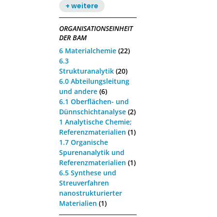
+ weitere
ORGANISATIONSEINHEIT
DER BAM
6 Materialchemie
(22)
6.3
Strukturanalytik
(20)
6.0 Abteilungsleitung
und andere
(6)
6.1 Oberflächen- und
Dünnschichtanalyse
(2)
1 Analytische Chemie;
Referenzmaterialien
(1)
1.7 Organische
Spurenanalytik und
Referenzmaterialien
(1)
6.5 Synthese und
Streuverfahren
nanostrukturierter
Materialien
(1)