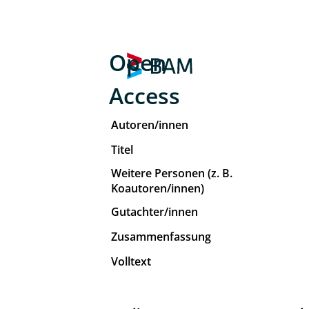
Open
Access
Autoren/innen
Titel
Weitere Personen (z. B.
Koautoren/innen)
Gutachter/innen
Zusammenfassung
Volltext