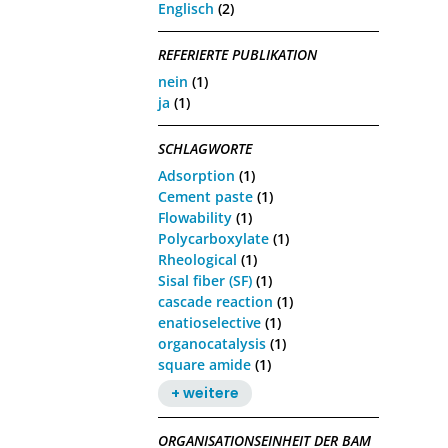
Englisch
(2)
REFERIERTE PUBLIKATION
nein
(1)
ja
(1)
SCHLAGWORTE
Adsorption
(1)
Cement paste
(1)
Flowability
(1)
Polycarboxylate
(1)
Rheological
(1)
Sisal fiber (SF)
(1)
cascade reaction
(1)
enatioselective
(1)
organocatalysis
(1)
square amide
(1)
+ weitere
ORGANISATIONSEINHEIT DER BAM