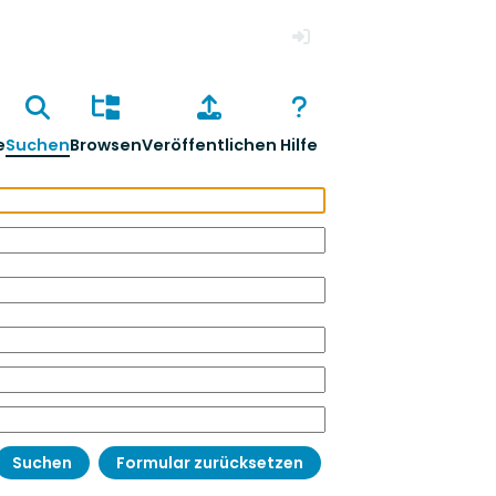
Anmelden
e
Suchen
Browsen
Veröffentlichen
Hilfe