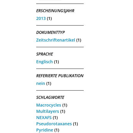
ERSCHEINUNGSJAHR
2013
(1)
DOKUMENTTYP
Zeitschriftenartikel
(1)
SPRACHE
Englisch
(1)
REFERIERTE PUBLIKATION
nein
(1)
SCHLAGWORTE
Macrocycles
(1)
Multilayers
(1)
NEXAFS
(1)
Pseudorotaxanes
(1)
Pyridine
(1)