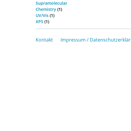
Supramolecular
Chemistry
(1)
UV/Vis
(1)
XPS
(1)
Kontakt
Impressum / Datenschutzerklä