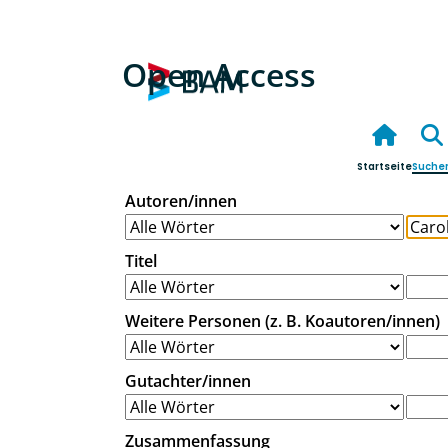
Open Access
Startseite
Suche
Autoren/innen
Titel
Weitere Personen (z. B. Koautoren/innen)
Gutachter/innen
Zusammenfassung