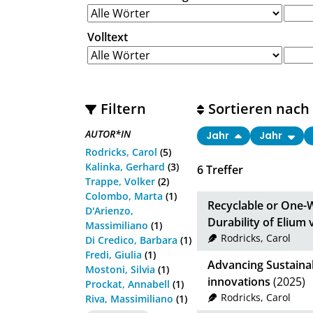
Volltext
Filtern
Sortieren nach
AUTOR*IN
Jahr
Jahr
Rodricks, Carol
(5)
Kalinka, Gerhard
(3)
6
Treffer
Trappe, Volker
(2)
Colombo, Marta
(1)
Recyclable or One-
D'Arienzo,
Durability of Elium
Massimiliano
(1)
Rodricks, Carol
Di Credico, Barbara
(1)
Fredi, Giulia
(1)
Advancing Sustaina
Mostoni, Silvia
(1)
innovations
(2025)
Prockat, Annabell
(1)
Rodricks, Carol
Riva, Massimiliano
(1)