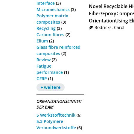
Interface
(3)
Novel Recyclable Hi
Micromechanics
(3)
Fiber/EpoxyComposi
Polymer matrix
OrientationUsing E
composites
(3)
Rodricks, Carol
Recycling
(3)
Carbon fibres
(2)
Elium
(2)
Glass fibre reinforced
composites
(2)
Review
(2)
Fatigue
performance
(1)
GFRP
(1)
+ weitere
ORGANISATIONSEINHEIT
DER BAM
5 Werkstofftechnik
(6)
5.3 Polymere
Verbundwerkstoffe
(6)