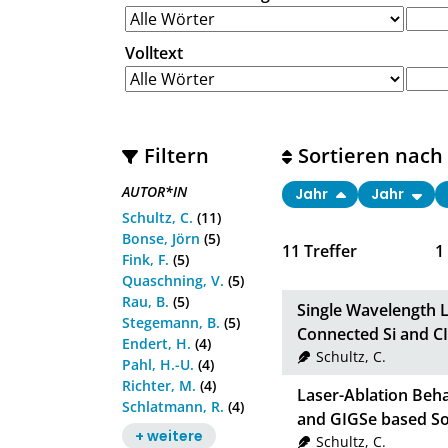
Volltext
Filtern
Sortieren nach
AUTOR*IN
Jahr
Jahr
Schultz, C.
(11)
Bonse, Jörn
(5)
11
Treffer
1
Fink, F.
(5)
Quaschning, V.
(5)
Rau, B.
(5)
Single Wavelength L
Stegemann, B.
(5)
Connected Si and CI
Endert, H.
(4)
Schultz, C.
Pahl, H.-U.
(4)
Richter, M.
(4)
Laser-Ablation Behav
Schlatmann, R.
(4)
and GIGSe based Sol
+ weitere
Schultz, C.