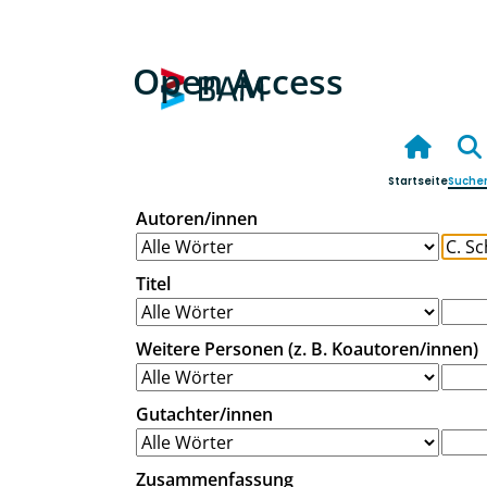
Open Access
Startseite
Suche
Autoren/innen
Titel
Weitere Personen (z. B. Koautoren/innen)
Gutachter/innen
Zusammenfassung