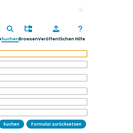
Anmelden
e
Suchen
Browsen
Veröffentlichen
Hilfe