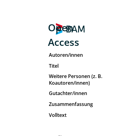
Open
Access
Autoren/innen
Titel
Weitere Personen (z. B.
Koautoren/innen)
Gutachter/innen
Zusammenfassung
Volltext