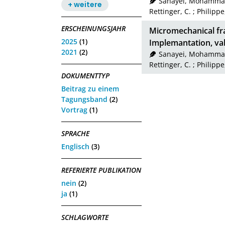
Sanayei, Mohamma
+ weitere
Rettinger, C.
;
Philippe
ERSCHEINUNGSJAHR
Micromechanical fr
2025
(1)
Implemantation, val
2021
(2)
Sanayei, Mohamma
Rettinger, C.
;
Philippe
DOKUMENTTYP
Beitrag zu einem
Tagungsband
(2)
Vortrag
(1)
SPRACHE
Englisch
(3)
REFERIERTE PUBLIKATION
nein
(2)
ja
(1)
SCHLAGWORTE