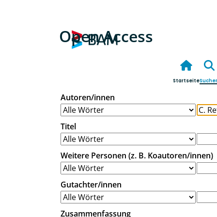
Open Access
Startseite
Suche
Autoren/innen
Titel
Weitere Personen (z. B. Koautoren/innen)
Gutachter/innen
Zusammenfassung