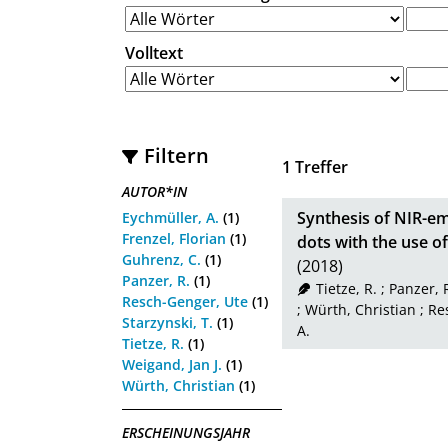
Volltext
Filtern
1
Treffer
AUTOR*IN
Synthesis of NIR-em
Eychmüller, A.
(1)
Frenzel, Florian
(1)
dots with the use o
Guhrenz, C.
(1)
(2018)
Panzer, R.
(1)
Tietze, R.
;
Panzer, 
Resch-Genger, Ute
(1)
;
Würth, Christian
;
Re
Starzynski, T.
(1)
A.
Tietze, R.
(1)
Weigand, Jan J.
(1)
Würth, Christian
(1)
ERSCHEINUNGSJAHR