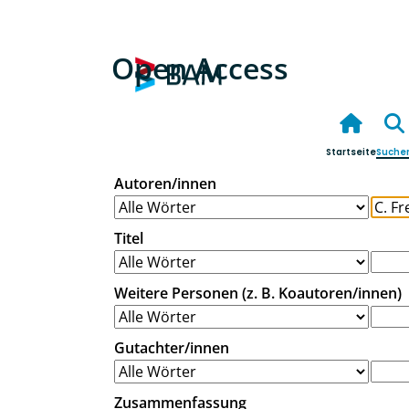
Open Access
Startseite
Suche
Autoren/innen
Titel
Weitere Personen (z. B. Koautoren/innen)
Gutachter/innen
Zusammenfassung