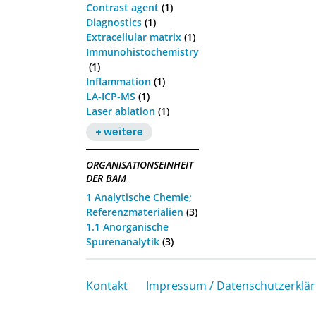
Contrast agent
(1)
Diagnostics
(1)
Extracellular matrix
(1)
Immunohistochemistry
(1)
Inflammation
(1)
LA-ICP-MS
(1)
Laser ablation
(1)
+ weitere
ORGANISATIONSEINHEIT
DER BAM
1 Analytische Chemie;
Referenzmaterialien
(3)
1.1 Anorganische
Spurenanalytik
(3)
Kontakt
Impressum / Datenschutzerklä