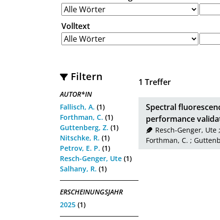
Volltext
Filtern
1
Treffer
AUTOR*IN
Spectral fluorescen
Fallisch, A.
(1)
Forthman, C.
(1)
performance valida
Guttenberg, Z.
(1)
Resch-Genger, Ute
Nitschke, R.
(1)
Forthman, C.
;
Guttenb
Petrov, E. P.
(1)
Resch-Genger, Ute
(1)
Salhany, R.
(1)
ERSCHEINUNGSJAHR
2025
(1)