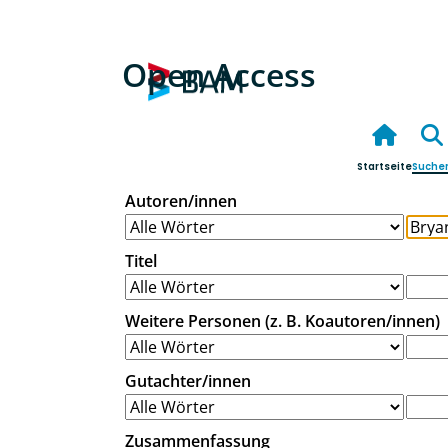
Open Access
Startseite
Suche
Autoren/innen
Titel
Weitere Personen (z. B. Koautoren/innen)
Gutachter/innen
Zusammenfassung