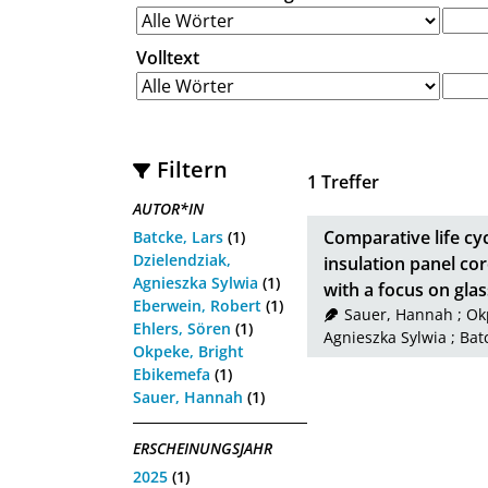
Volltext
Filtern
1
Treffer
AUTOR*IN
Comparative life cy
Batcke, Lars
(1)
Dzielendziak,
insulation panel cor
Agnieszka Sylwia
(1)
with a focus on gla
Eberwein, Robert
(1)
Sauer, Hannah
;
Ok
Ehlers, Sören
(1)
Agnieszka Sylwia
;
Bat
Okpeke, Bright
Ebikemefa
(1)
Sauer, Hannah
(1)
ERSCHEINUNGSJAHR
2025
(1)