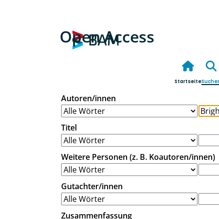
Open Access
Startseite
Suche
Autoren/innen
Titel
Weitere Personen (z. B. Koautoren/innen)
Gutachter/innen
Zusammenfassung