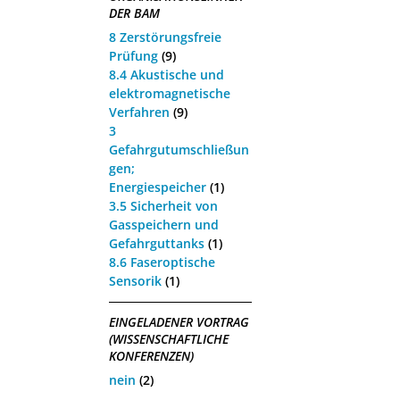
DER BAM
8 Zerstörungsfreie
Prüfung
(9)
8.4 Akustische und
elektromagnetische
Verfahren
(9)
3
Gefahrgutumschließun
gen;
Energiespeicher
(1)
3.5 Sicherheit von
Gasspeichern und
Gefahrguttanks
(1)
8.6 Faseroptische
Sensorik
(1)
EINGELADENER VORTRAG
(WISSENSCHAFTLICHE
KONFERENZEN)
nein
(2)