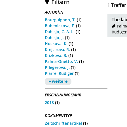
Filtern
1
Treffer
AUTOR*IN
The lab
Bourguignon, T.
(1)
Bubenickova, F.
(1)
Palma
Dahlsjo, C. A. L.
(1)
Rüdiger
Dahlsjo, J.
(1)
Hoskova, K.
(1)
Krejcirova, R.
(1)
Krizkova, B.
(1)
Palma-Onetto, V.
(1)
Pflegerova, J.
(1)
Plarre, Rüdiger
(1)
+ weitere
ERSCHEINUNGSJAHR
2018
(1)
DOKUMENTTYP
Zeitschriftenartikel
(1)