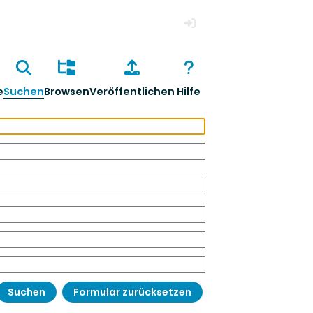
Anmelden
e
Suchen
Browsen
Veröffentlichen
Hilfe