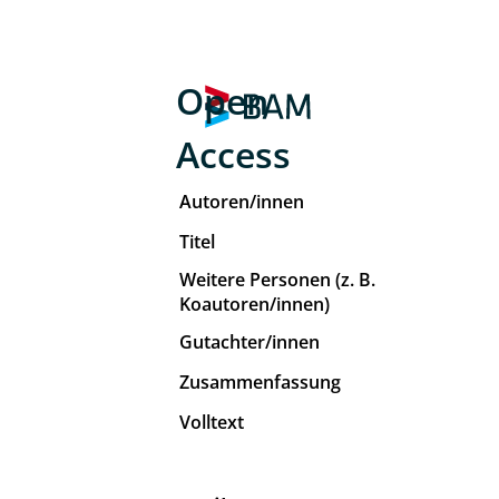
Open
Access
Autoren/innen
Titel
Weitere Personen (z. B.
Koautoren/innen)
Gutachter/innen
Zusammenfassung
Volltext