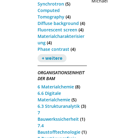
Michael
Synchrotron
(5)
Computed
Tomography
(4)
Diffuse background
(4)
Fluorescent screen
(4)
Materialcharakterisier
ung
(4)
Phase contrast
(4)
+ weitere
ORGANISATIONSEINHEIT
DER BAM
6 Materialchemie
(8)
6.6 Digitale
Materialchemie
(5)
6.3 Strukturanalytik
(3)
7
Bauwerkssicherheit
(1)
7.4
Baustofftechnologie
(1)