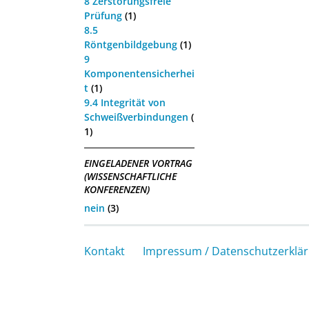
8 Zerstörungsfreie
Prüfung
(1)
8.5
Röntgenbildgebung
(1)
9
Komponentensicherhei
t
(1)
9.4 Integrität von
Schweißverbindungen
(
1)
EINGELADENER VORTRAG
(WISSENSCHAFTLICHE
KONFERENZEN)
nein
(3)
Kontakt
Impressum / Datenschutzerklä