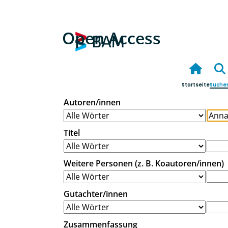
Open Access
Startseite
Suche
Autoren/innen
Titel
Weitere Personen (z. B. Koautoren/innen)
Gutachter/innen
Zusammenfassung