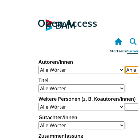
Open Access
Startseite
Suche
Autoren/innen
Titel
Weitere Personen (z. B. Koautoren/innen)
Gutachter/innen
Zusammenfassung