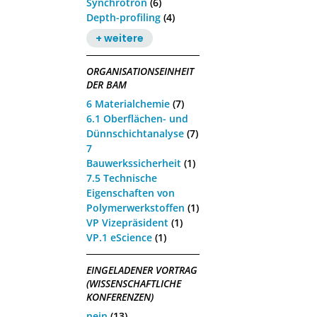
Synchrotron
(6)
Depth-profiling
(4)
+ weitere
ORGANISATIONSEINHEIT
DER BAM
6 Materialchemie
(7)
6.1 Oberflächen- und
Dünnschichtanalyse
(7)
7
Bauwerkssicherheit
(1)
7.5 Technische
Eigenschaften von
Polymerwerkstoffen
(1)
VP Vizepräsident
(1)
VP.1 eScience
(1)
EINGELADENER VORTRAG
(WISSENSCHAFTLICHE
KONFERENZEN)
nein
(13)