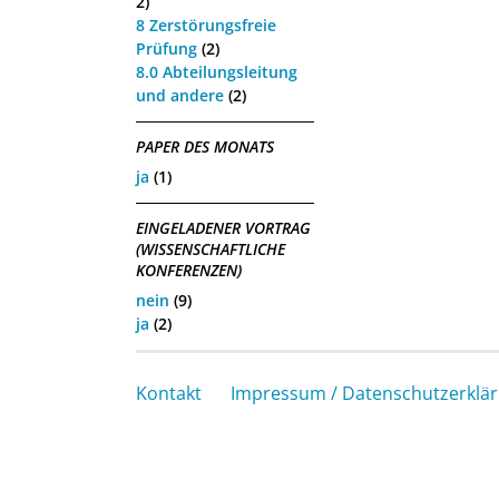
2)
8 Zerstörungsfreie
Prüfung
(2)
8.0 Abteilungsleitung
und andere
(2)
PAPER DES MONATS
ja
(1)
EINGELADENER VORTRAG
(WISSENSCHAFTLICHE
KONFERENZEN)
nein
(9)
ja
(2)
Kontakt
Impressum / Datenschutzerklä