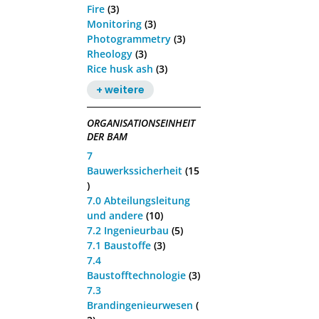
Fire
(3)
Monitoring
(3)
Photogrammetry
(3)
Rheology
(3)
Rice husk ash
(3)
+ weitere
ORGANISATIONSEINHEIT
DER BAM
7
Bauwerkssicherheit
(15
)
7.0 Abteilungsleitung
und andere
(10)
7.2 Ingenieurbau
(5)
7.1 Baustoffe
(3)
7.4
Baustofftechnologie
(3)
7.3
Brandingenieurwesen
(