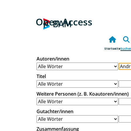
Open Access
Startseite
Suche
Autoren/innen
Titel
Weitere Personen (z. B. Koautoren/innen)
Gutachter/innen
Zusammenfassung