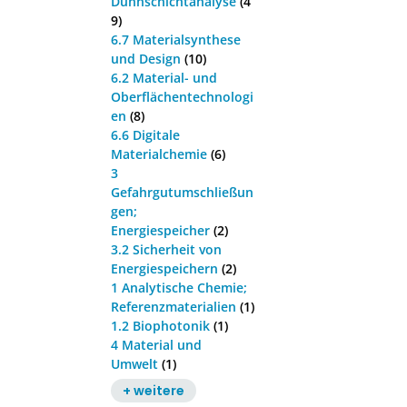
Dünnschichtanalyse
(4
9)
6.7 Materialsynthese
und Design
(10)
6.2 Material- und
Oberflächentechnologi
en
(8)
6.6 Digitale
Materialchemie
(6)
3
Gefahrgutumschließun
gen;
Energiespeicher
(2)
3.2 Sicherheit von
Energiespeichern
(2)
1 Analytische Chemie;
Referenzmaterialien
(1)
1.2 Biophotonik
(1)
4 Material und
Umwelt
(1)
+ weitere