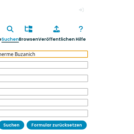
Anmelden
e
Suchen
Browsen
Veröffentlichen
Hilfe