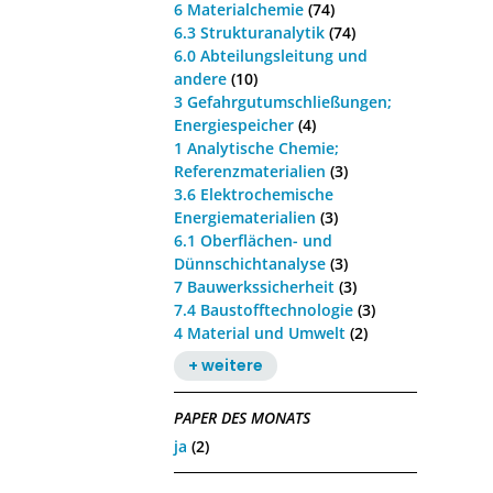
6 Materialchemie
(74)
6.3 Strukturanalytik
(74)
6.0 Abteilungsleitung und
andere
(10)
3 Gefahrgutumschließungen;
Energiespeicher
(4)
1 Analytische Chemie;
Referenzmaterialien
(3)
3.6 Elektrochemische
Energiematerialien
(3)
6.1 Oberflächen- und
Dünnschichtanalyse
(3)
7 Bauwerkssicherheit
(3)
7.4 Baustofftechnologie
(3)
4 Material und Umwelt
(2)
+ weitere
PAPER DES MONATS
ja
(2)