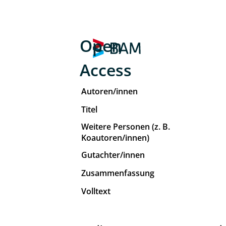
Open
Access
Autoren/innen
Titel
Weitere Personen (z. B.
Koautoren/innen)
Gutachter/innen
Zusammenfassung
Volltext