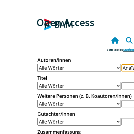
Open Access
Startseite
Suche
Autoren/innen
Titel
Weitere Personen (z. B. Koautoren/innen)
Gutachter/innen
Zusammenfassung