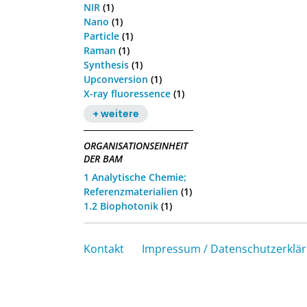
NIR
(1)
Nano
(1)
Particle
(1)
Raman
(1)
Synthesis
(1)
Upconversion
(1)
X-ray fluoressence
(1)
+ weitere
ORGANISATIONSEINHEIT
DER BAM
1 Analytische Chemie;
Referenzmaterialien
(1)
1.2 Biophotonik
(1)
Kontakt
Impressum / Datenschutzerklä