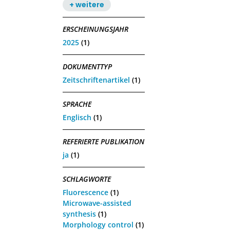
+ weitere
ERSCHEINUNGSJAHR
2025
(1)
DOKUMENTTYP
Zeitschriftenartikel
(1)
SPRACHE
Englisch
(1)
REFERIERTE PUBLIKATION
ja
(1)
SCHLAGWORTE
Fluorescence
(1)
Microwave-assisted
synthesis
(1)
Morphology control
(1)