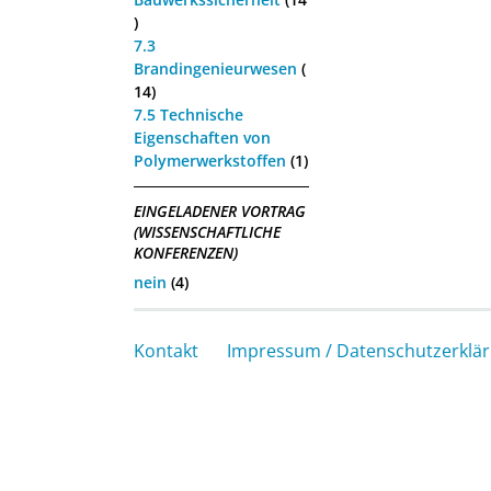
)
7.3
Brandingenieurwesen
(
14)
7.5 Technische
Eigenschaften von
Polymerwerkstoffen
(1)
EINGELADENER VORTRAG
(WISSENSCHAFTLICHE
KONFERENZEN)
nein
(4)
Kontakt
Impressum / Datenschutzerklä