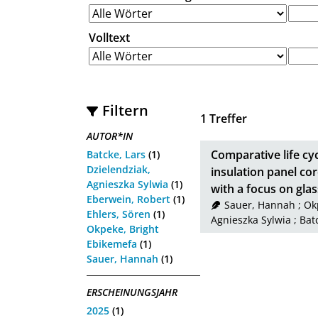
Volltext
Filtern
1
Treffer
AUTOR*IN
Comparative life cy
Batcke, Lars
(1)
Dzielendziak,
insulation panel cor
Agnieszka Sylwia
(1)
with a focus on gla
Eberwein, Robert
(1)
Sauer, Hannah
;
Ok
Ehlers, Sören
(1)
Agnieszka Sylwia
;
Bat
Okpeke, Bright
Ebikemefa
(1)
Sauer, Hannah
(1)
ERSCHEINUNGSJAHR
2025
(1)