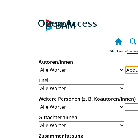
Open Access
Startseite
Suche
Autoren/innen
Titel
Weitere Personen (z. B. Koautoren/innen)
Gutachter/innen
Zusammenfassung