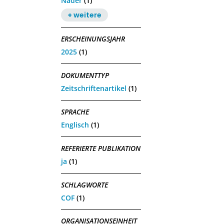
Nader
(1)
+ weitere
ERSCHEINUNGSJAHR
2025
(1)
DOKUMENTTYP
Zeitschriftenartikel
(1)
SPRACHE
Englisch
(1)
REFERIERTE PUBLIKATION
ja
(1)
SCHLAGWORTE
COF
(1)
ORGANISATIONSEINHEIT