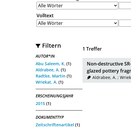
Volltext
Filtern
1
Treffer
AUTOR*IN
Non-destructive SR
Abu Saleem, K.
(1)
Aldrabee, A.
(1)
glazed pottery frag
Radtke, Martin
(1)
Aldrabee, A.
;
Wriek
Wriekat, A.
(1)
ERSCHEINUNGSJAHR
2015
(1)
DOKUMENTTYP
Zeitschriftenartikel
(1)