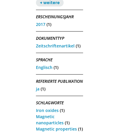
+ weitere
ERSCHEINUNGSJAHR
2017
(1)
DOKUMENTTYP
Zeitschriftenartikel
(1)
SPRACHE
Englisch
(1)
REFERIERTE PUBLIKATION
ja
(1)
SCHLAGWORTE
Iron oxides
(1)
Magnetic
nanoparticles
(1)
Magnetic properties
(1)