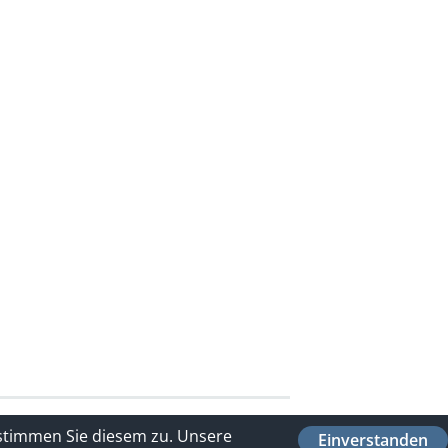
 stimmen Sie diesem zu.
Unsere
Einverstanden