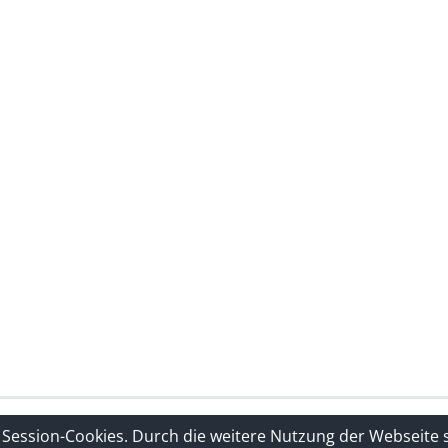
rklärung
Sitelinks
 Session-Cookies. Durch die weitere Nutzung der Webseite