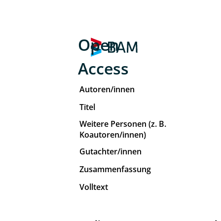
Open
Access
Autoren/innen
Titel
Weitere Personen (z. B.
Koautoren/innen)
Gutachter/innen
Zusammenfassung
Volltext