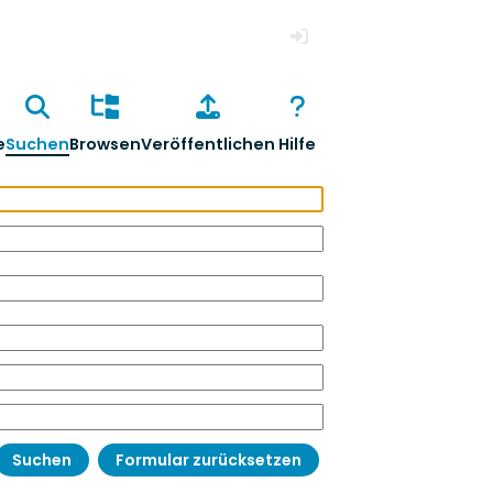
Anmelden
e
Suchen
Browsen
Veröffentlichen
Hilfe