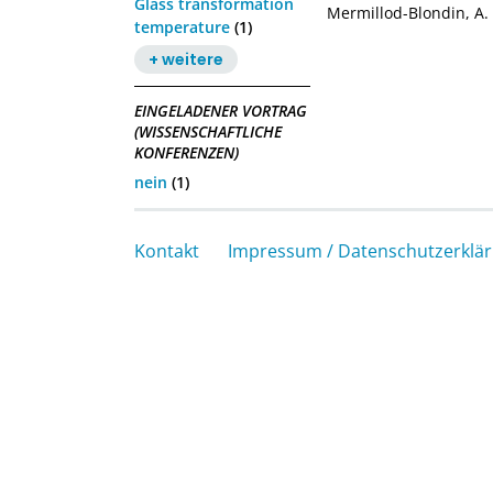
Glass transformation
Mermillod-Blondin, A.
temperature
(1)
+ weitere
EINGELADENER VORTRAG
(WISSENSCHAFTLICHE
KONFERENZEN)
nein
(1)
Kontakt
Impressum / Datenschutzerklä