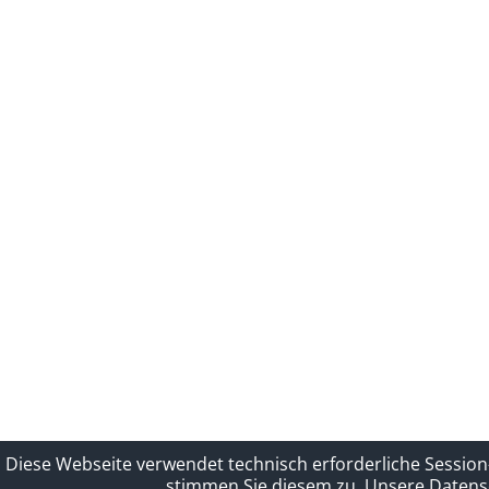
Diese Webseite verwendet technisch erforderliche Session
stimmen Sie diesem zu.
Unsere Datensc