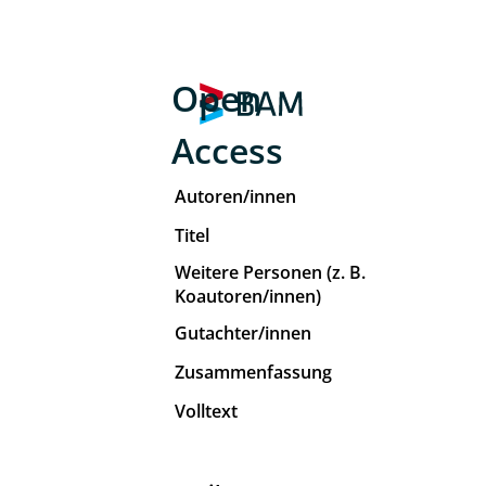
Open
Access
Autoren/innen
Titel
Weitere Personen (z. B.
Koautoren/innen)
Gutachter/innen
Zusammenfassung
Volltext