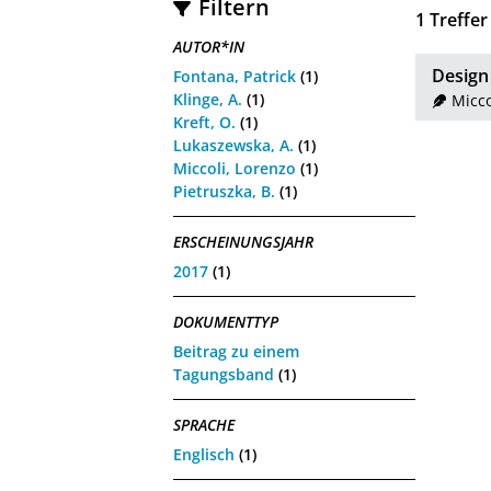
Filtern
1
Treffer
AUTOR*IN
Design
Fontana, Patrick
(1)
Klinge, A.
(1)
Micco
Kreft, O.
(1)
Lukaszewska, A.
(1)
Miccoli, Lorenzo
(1)
Pietruszka, B.
(1)
ERSCHEINUNGSJAHR
2017
(1)
DOKUMENTTYP
Beitrag zu einem
Tagungsband
(1)
SPRACHE
Englisch
(1)