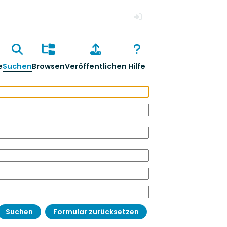
Anmelden
e
Suchen
Browsen
Veröffentlichen
Hilfe