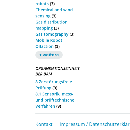
robots
(3)
Chemical and wind
sensing
(3)
Gas distribution
mapping
(3)
Gas tomography
(3)
Mobile Robot
Olfaction
(3)
+ weitere
ORGANISATIONSEINHEIT
DER BAM
8 Zerstörungsfreie
Prüfung
(9)
8.1 Sensorik, mess-
und prüftechnische
Verfahren
(9)
Kontakt
Impressum / Datenschutzerklä