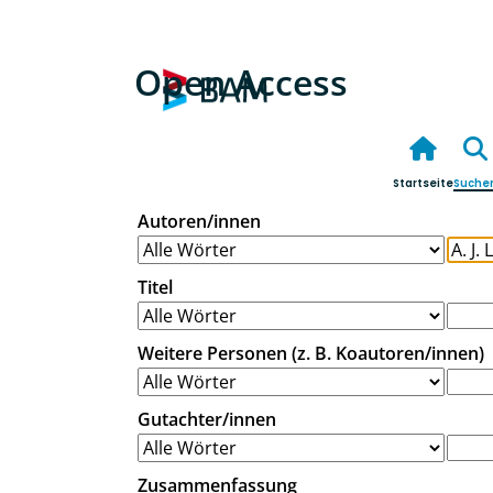
Open Access
Startseite
Suche
Autoren/innen
Titel
Weitere Personen (z. B. Koautoren/innen)
Gutachter/innen
Zusammenfassung