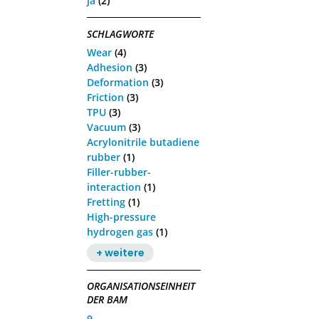
ja
(2)
SCHLAGWORTE
Wear
(4)
Adhesion
(3)
Deformation
(3)
Friction
(3)
TPU
(3)
Vacuum
(3)
Acrylonitrile butadiene
rubber
(1)
Filler-rubber-
interaction
(1)
Fretting
(1)
High-pressure
hydrogen gas
(1)
+ weitere
ORGANISATIONSEINHEIT
DER BAM
9