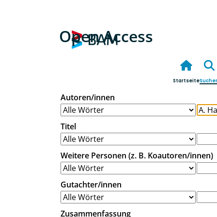
Open Access
Startseite
Suche
Autoren/innen
Titel
Weitere Personen (z. B. Koautoren/innen)
Gutachter/innen
Zusammenfassung