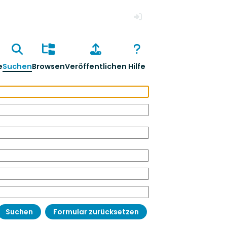
Anmelden
e
Suchen
Browsen
Veröffentlichen
Hilfe