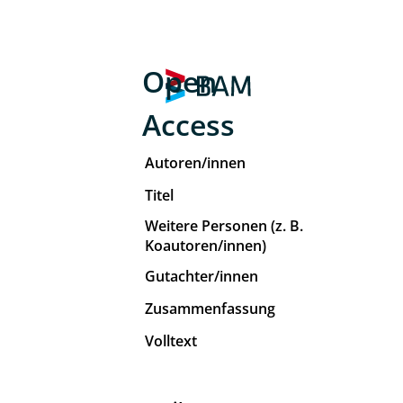
Open
Access
Autoren/innen
Titel
Weitere Personen (z. B.
Koautoren/innen)
Gutachter/innen
Zusammenfassung
Volltext