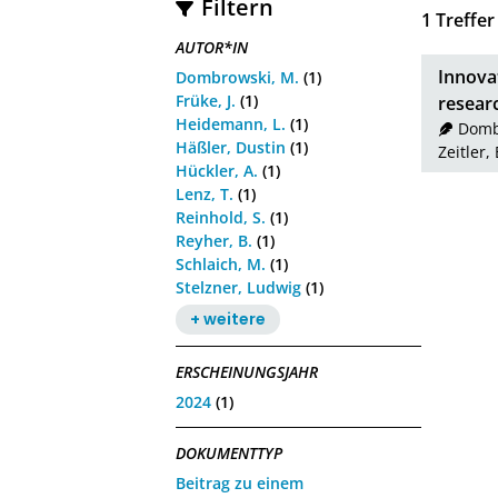
Filtern
1
Treffer
AUTOR*IN
Innova
Dombrowski, M.
(1)
Früke, J.
(1)
researc
Heidemann, L.
(1)
Domb
Häßler, Dustin
(1)
Zeitler, 
Hückler, A.
(1)
Lenz, T.
(1)
Reinhold, S.
(1)
Reyher, B.
(1)
Schlaich, M.
(1)
Stelzner, Ludwig
(1)
+ weitere
ERSCHEINUNGSJAHR
2024
(1)
DOKUMENTTYP
Beitrag zu einem