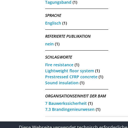
Tagungsband
(1)
SPRACHE
Englisch
(1)
REFERIERTE PUBLIKATION
nein
(1)
SCHLAGWORTE
Fire resistance
(1)
Lightweight floor system
(1)
Prestressed CFRP concrete
(1)
Sound insulation
(1)
ORGANISATIONSEINHEIT DER BAM
7 Bauwerkssicherheit
(1)
7.3 Brandingenieurwesen
(1)
Kontakt
Impressum / Datenschutze
Diese Webseite verwendet technisch erforderliche