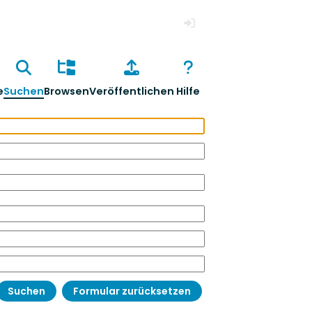
Anmelden
e
Suchen
Browsen
Veröffentlichen
Hilfe