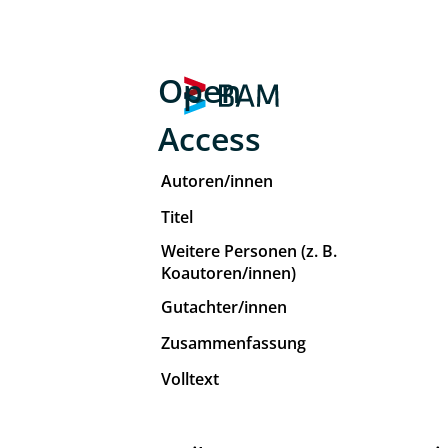
Open
Access
Autoren/innen
Titel
Weitere Personen (z. B.
Koautoren/innen)
Gutachter/innen
Zusammenfassung
Volltext