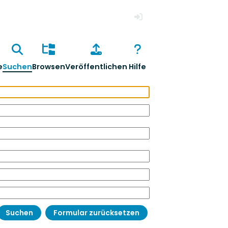
Anmelden
e
Suchen
Browsen
Veröffentlichen
Hilfe