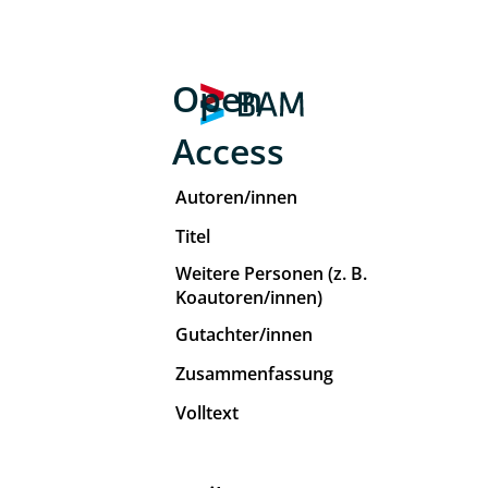
Open
Access
Autoren/innen
Titel
Weitere Personen (z. B.
Koautoren/innen)
Gutachter/innen
Zusammenfassung
Volltext