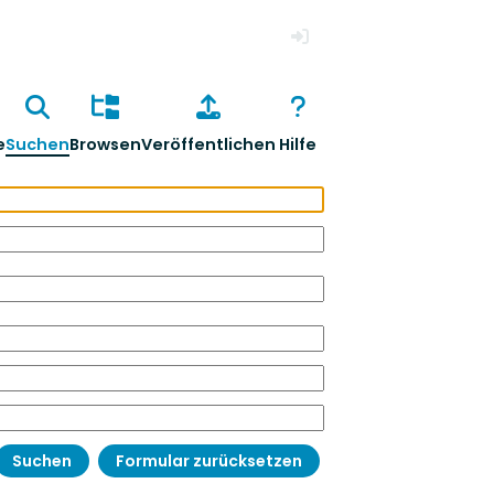
Anmelden
e
Suchen
Browsen
Veröffentlichen
Hilfe