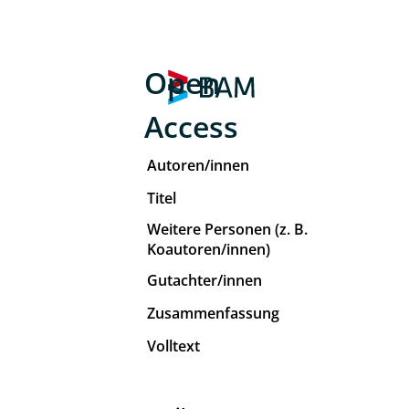
Open
Access
Autoren/innen
Titel
Weitere Personen (z. B.
Koautoren/innen)
Gutachter/innen
Zusammenfassung
Volltext