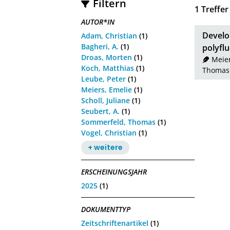
Filtern
1
Treffer
AUTOR*IN
Develop
Adam, Christian
(1)
Bagheri, A.
(1)
polyflu
Droas, Morten
(1)
Meier
Koch, Matthias
(1)
Thomas
Leube, Peter
(1)
Meiers, Emelie
(1)
Scholl, Juliane
(1)
Seubert, A.
(1)
Sommerfeld, Thomas
(1)
Vogel, Christian
(1)
+ weitere
ERSCHEINUNGSJAHR
2025
(1)
DOKUMENTTYP
Zeitschriftenartikel
(1)