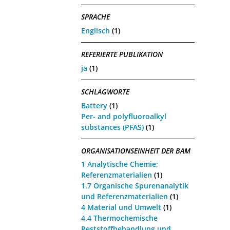
SPRACHE
Englisch
(1)
REFERIERTE PUBLIKATION
ja
(1)
SCHLAGWORTE
Battery
(1)
Per- and polyfluoroalkyl
substances (PFAS)
(1)
ORGANISATIONSEINHEIT DER BAM
1 Analytische Chemie;
Referenzmaterialien
(1)
1.7 Organische Spurenanalytik
und Referenzmaterialien
(1)
4 Material und Umwelt
(1)
4.4 Thermochemische
Reststoffbehandlung und