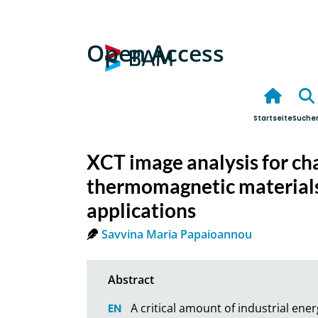
Open Access
Startseite
Suche
XCT image analysis for ch
thermomagnetic materials
applications
Savvina Maria Papaioannou
A critical amount of industrial ener