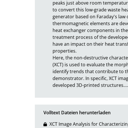
peaks just above room temperature.
to convert this low-grade waste he
generator based on Faraday's law of
thermomagnetic elements are devel
heat exchanger components in the 
treatment process of the developed
have an impact on their heat transf
properties. 

Here, the non-destructive charact
(XCT) is used to evaluate the mor
identify trends that contribute to
demonstrator. In specific, XCT imag
developed 3D-printed structures.
…
Volltext Dateien herunterladen
XCT Image Analysis for Characteriz