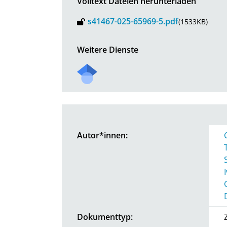
Volltext Dateien herunterladen
s41467-025-65969-5.pdf
(1533KB)
Weitere Dienste
Autor*innen:
Dokumenttyp: