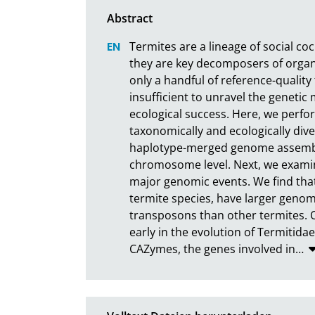
Termites are a lineage of social c
they are key decomposers of organic
only a handful of reference-qualit
insufficient to unravel the genetic
ecological success. Here, we perfo
taxonomically and ecologically dive
haplotype-merged genome assemblie
chromosome level. Next, we examine
major genomic events. We find that
termite species, have larger genom
transposons than other termites. 
early in the evolution of Termitidae
CAZymes, the genes involved in
…