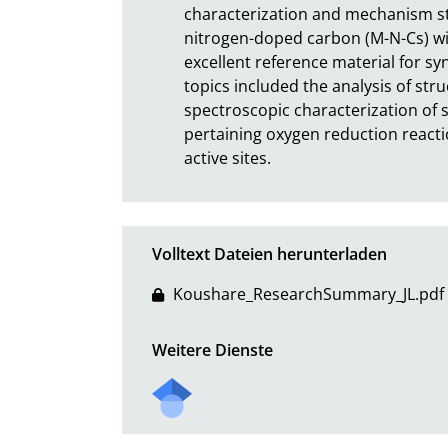
characterization and mechanism st
nitrogen-doped carbon (M-N-Cs) wi
excellent reference material for sy
topics included the analysis of stru
spectroscopic characterization of s
pertaining oxygen reduction react
active sites.
Volltext Dateien herunterladen
Koushare_ResearchSummary_JL.pdf
Weitere Dienste