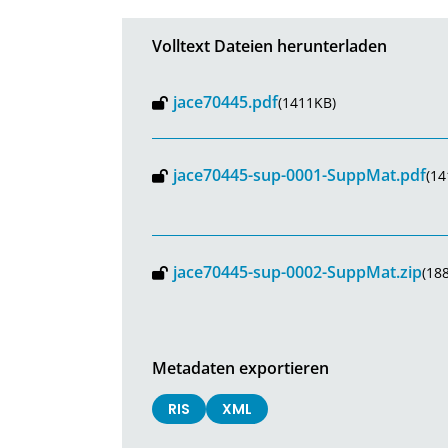
Volltext Dateien herunterladen
jace70445.pdf
(1411KB)
jace70445-sup-0001-SuppMat.pdf
(14
jace70445-sup-0002-SuppMat.zip
(18
Metadaten exportieren
RIS
XML